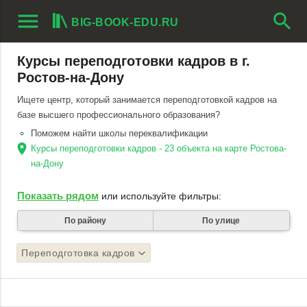
menu
search
BIG-BOOK-EDU.RU
Курсы переподготовки кадров в г.
Ростов-на-Дону
Ищете центр, который занимается переподготовкой кадров на
базе высшего профессионального образования?
Поможем найти школы переквалификации
location_on
Курсы переподготовки кадров - 23 объекта на карте Ростова-
на-Дону
Показать рядом
или используйте фильтры:
По району
По улице
Переподготовка кадров