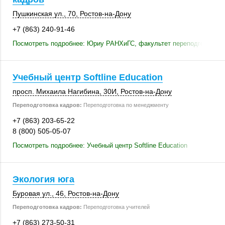
Пушкинская ул., 70
,
Ростов-на-Дону
+7 (863) 240-91-46
Посмотреть подробнее: Юриу РАНХиГС, факультет переподготовки 
Учебный центр Softline Education
просп. Михаила Нагибина,
30И
,
Ростов-на-Дону
Переподготовка кадров:
Переподготовка по менеджменту
+7 (863) 203-65-22
8 (800) 505-05-07
Посмотреть подробнее: Учебный центр Softline Education
Экология юга
Буровая ул., 46
,
Ростов-на-Дону
Переподготовка кадров:
Переподготовка учителей
+7 (863) 273-50-31