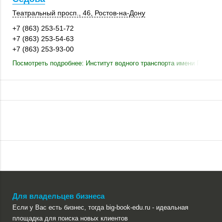
Театральный просп., 46,
Ростов-на-Дону
+7 (863) 253-51-72
+7 (863) 253-54-63
+7 (863) 253-93-00
Посмотреть подробнее: Институт водного транспорта имени Г. Я. Се
Для владельцев бизнеса
Если у Вас есть бизнес, тогда big-book-edu.ru - идеальная
площадка для поиска новых клиентов