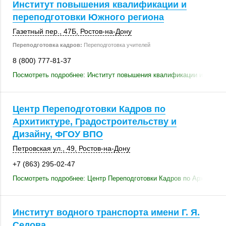
Институт повышения квалификации и
переподготовки Южного региона
Газетный пер.
,
47Б
,
Ростов-на-Дону
Переподготовка кадров:
Переподготовка учителей
8 (800) 777-81-37
Посмотреть подробнее: Институт повышения квалификации и перепо
Центр Переподготовки Кадров по
Архитиктуре, Градостроительству и
Дизайну, ФГОУ ВПО
Петровская ул., 49
,
Ростов-на-Дону
+7 (863) 295-02-47
Посмотреть подробнее: Центр Переподготовки Кадров по Архитикту
Институт водного транспорта имени Г. Я.
Седова