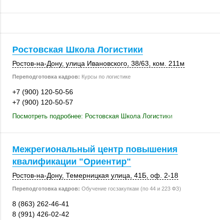
Ростовская Школа Логистики
Ростов-на-Дону
,
улица Ивановского
,
38/63
,
ком. 211м
Переподготовка кадров:
Курсы по логистике
+7 (900) 120-50-56
+7 (900) 120-50-57
Посмотреть подробнее: Ростовская Школа Логистики
Межрегиональный центр повышения
квалификации "Ориентир"
Ростов-на-Дону
,
Темерницкая улица
,
41Б
,
оф. 2-18
Переподготовка кадров:
Обучение госзакупкам (по 44 и 223 ФЗ)
8 (863) 262-46-41
8 (991) 426-02-42