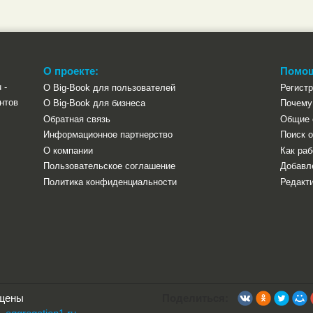
О проекте:
Помо
 -
О Big-Book для пользователей
Регист
нтов
О Big-Book для бизнеса
Почему 
Обратная связь
Общие 
Информационное партнерство
Поиск о
О компании
Как раб
Пользовательское соглашение
Добавл
Политика конфиденциальности
Редакти
ищены
Поделиться: