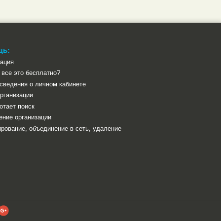
щь:
рация
все это бесплатно?
сведения о личном кабинете
рганизации
отает поиск
ение организации
рование, объединение в сеть, удаление