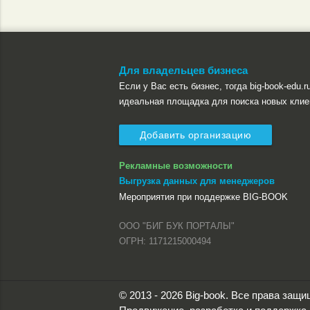
Для владельцев бизнеса
Если у Вас есть бизнес, тогда big-book-edu.ru
идеальная площадка для поиска новых клие
Добавить организацию
Рекламные возможности
Выгрузка данных для менеджеров
Мероприятия при поддержке BIG-BOOK
ООО "БИГ БУК ПОРТАЛЫ"
ОГРН: 1171215000494
© 2013 - 2026 Big-book. Все права защ