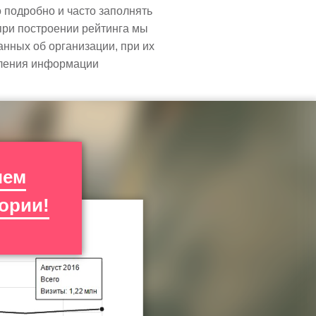
подробно и часто заполнять
при построении рейтинга мы
анных об организации, при их
вления информации
чем
ории!