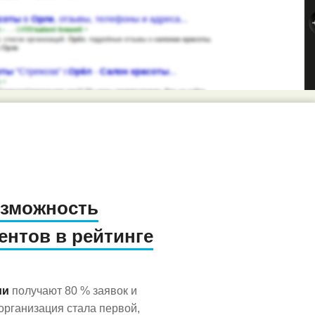
озможность
ентов в рейтинге
ии
получают 80 % заявок и
рганизация стала первой,