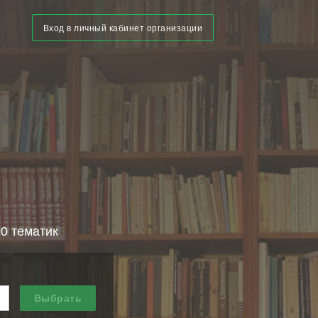
Вход в личный кабинет организации
10 тематик
Выбрать