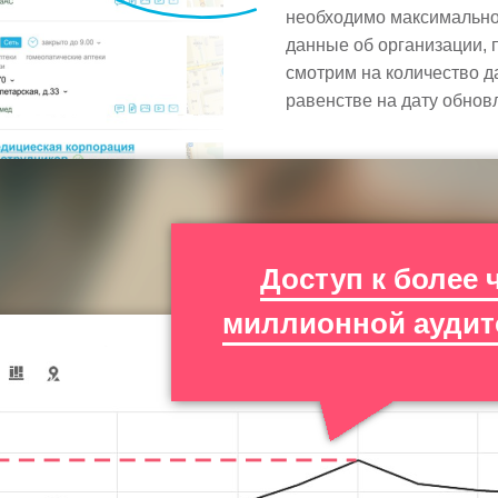
необходимо максимально 
данные об организации, 
смотрим на количество д
равенстве на дату обно
Доступ к более 
миллионной аудит