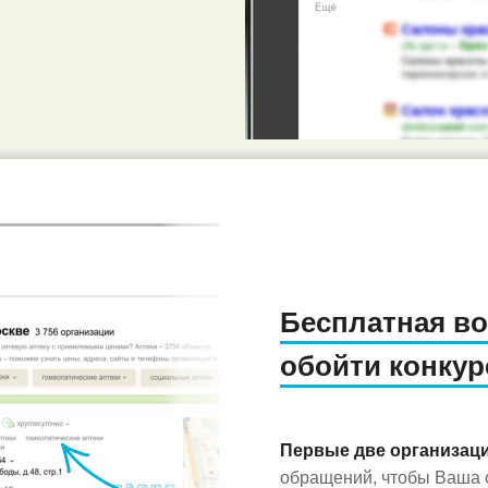
Бесплатная в
обойти конкур
Первые две организац
обращений, чтобы Ваша о