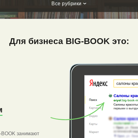
Все рубрики
Для бизнеса BIG-BOOK это:
м
G-BOOK занимают