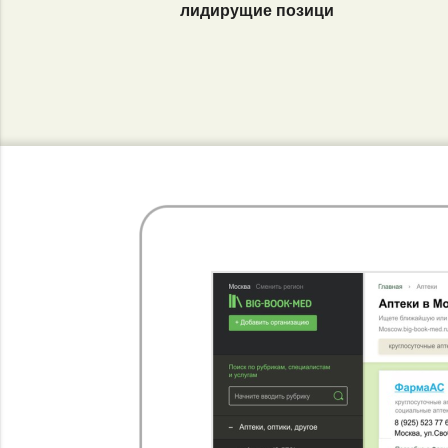
лидирущие позици