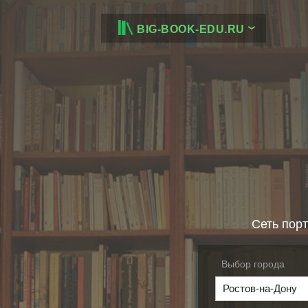
BIG-BOOK-EDU.RU
Сеть порт
Выбор города