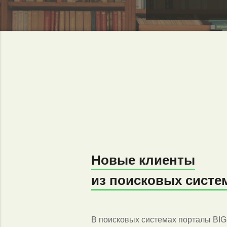
Новые клиенты
из поисковых систе
В поисковых системах порталы BI