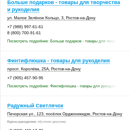
Больше подарков - товары для творчества
и рукоделия
ул. Малое Зелёное Кольцо, 3,
Ростов-на-Дону
+7 (988) 997-61-61
8 (800) 700-91-61
Посмотреть подробнее: Больше подарков - товары для творчества и
Финтифлюшка - товары для рукоделия
просп. Королёва
,
25А
,
Ростов-на-Дону
+7 (905) 457-90-95
Посмотреть подробнее: Финтифлюшка - товары для рукоделия
Радужный Светлячок
Печорская ул.
,
123
, посёлок Орджоникидзе,
Ростов-на-Дону
Курсы рукоделия:
обучение декупажу