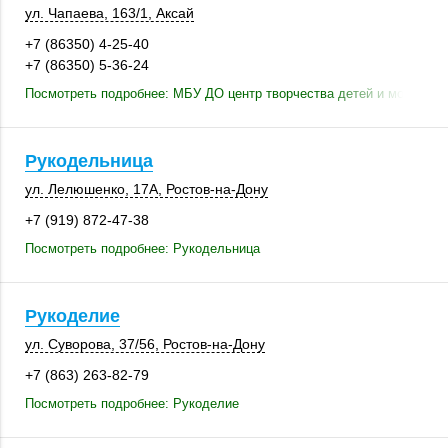
ул. Чапаева
,
163/1
,
Аксай
+7 (86350) 4-25-40
+7 (86350) 5-36-24
Посмотреть подробнее: МБУ ДО центр творчества детей и молодежи
Рукодельница
ул. Лелюшенко
,
17А
,
Ростов-на-Дону
+7 (919) 872-47-38
Посмотреть подробнее: Рукодельница
Рукоделие
ул. Суворова
,
37/56
,
Ростов-на-Дону
+7 (863) 263-82-79
Посмотреть подробнее: Рукоделие