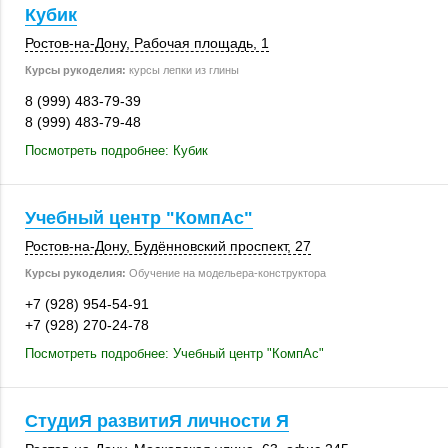
Кубик
Ростов-на-Дону
,
Рабочая площадь, 1
Курсы рукоделия:
курсы лепки из глины
8 (999) 483-79-39
8 (999) 483-79-48
Посмотреть подробнее: Кубик
Учебный центр "КомпАс"
Ростов-на-Дону
, Будённовский проспект, 27
Курсы рукоделия:
Обучение на модельера-конструктора
+7 (928) 954-54-91
+7 (928) 270-24-78
Посмотреть подробнее: Учебный центр "КомпАс"
СтудиЯ развитиЯ личности Я