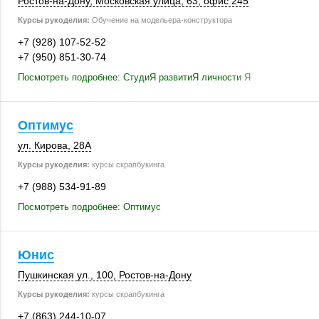
Ростов-на-Дону
, Московская улица, 63,
офис 245
Курсы рукоделия:
Обучение на модельера-конструктора
+7 (928) 107-52-52
+7 (950) 851-30-74
Посмотреть подробнее: СтудиЯ развитиЯ личности Я
Оптимус
ул. Кирова
,
28А
Курсы рукоделия:
курсы скрапбукинга
+7 (988) 534-91-89
Посмотреть подробнее: Оптимус
Юнис
Пушкинская ул.
,
100
,
Ростов-на-Дону
Курсы рукоделия:
курсы скрапбукинга
+7 (863) 244-10-07