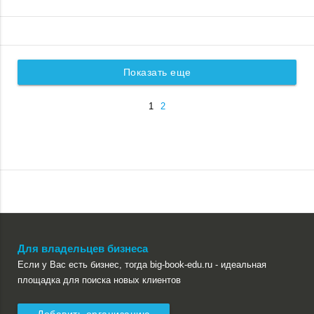
Показать еще
1
2
Для владельцев бизнеса
Если у Вас есть бизнес, тогда big-book-edu.ru - идеальная
площадка для поиска новых клиентов