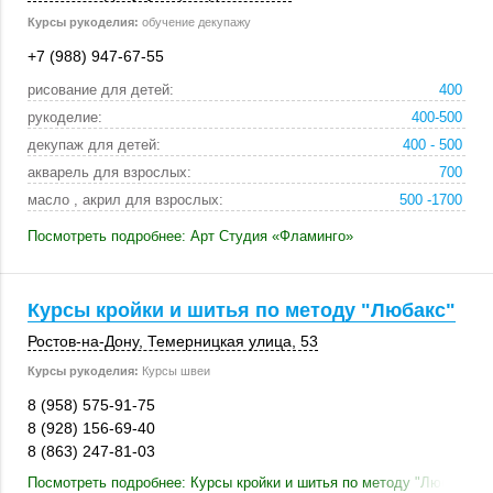
Курсы рукоделия:
обучение декупажу
+7 (988) 947-67-55
рисование для детей:
400
рукоделие:
400-500
декупаж для детей:
400 - 500
акварель для взрослых:
700
масло , акрил для взрослых:
500 -1700
Посмотреть подробнее: Арт Студия «Фламинго»
Курсы кройки и шитья по методу "Любакс"
Ростов-на-Дону
, Темерницкая улица, 53
Курсы рукоделия:
Курсы швеи
8 (958) 575-91-75
8 (928) 156-69-40
8 (863) 247-81-03
Посмотреть подробнее: Курсы кройки и шитья по методу "Любакс"